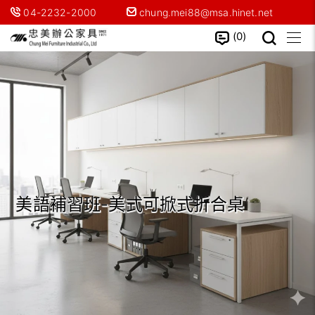
04-2232-2000
chung.mei88@msa.hinet.net
0
美語補習班-美式可掀式折合桌