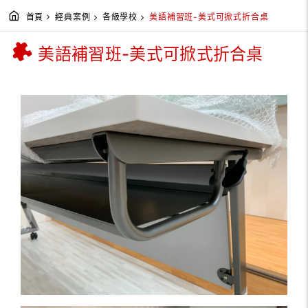
首頁
經典案例
各級學校
美語補習班-美式可掀式折合桌
美語補習班-美式可掀式折合桌