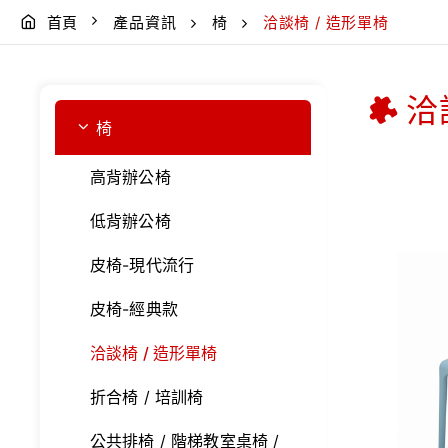
首頁
產品資訊
椅
洽談椅 / 造形單椅
洽
椅
高背辦公椅
低背辦公椅
皮椅-現代流行
皮椅-經典款
洽談椅 / 造形單椅
折合椅 / 培訓椅
公共排椅 / 階梯教室桌椅 /