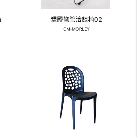
椅
塑膠彎管洽談椅02
CM-MORLEY