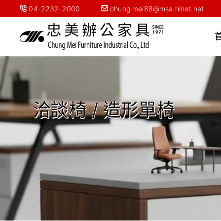
04-2232-2000
chung.mei88@msa.hinet.net
洽談椅 / 造形單椅