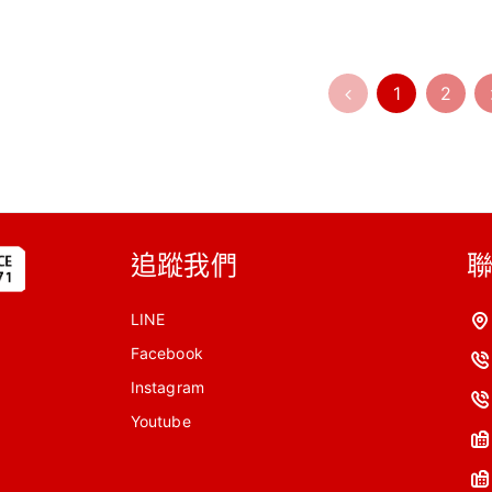
1
2
追蹤我們
LINE
Facebook
Instagram
Youtube