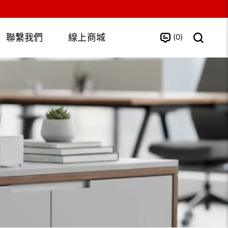
0
聯繫我們
線上商城