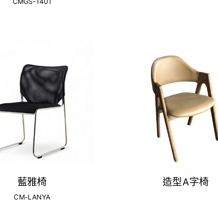
CMGS-1401
藍雅椅
造型A字椅
CM-LANYA