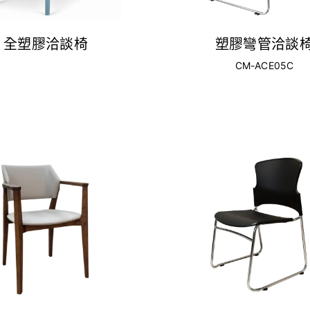
全塑膠洽談椅
塑膠彎管洽談
CM-ACE05C