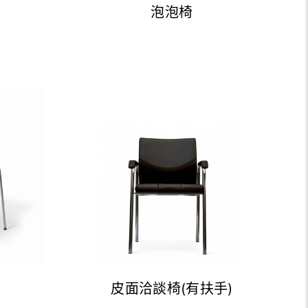
泡泡椅
皮面洽談椅(有扶手)