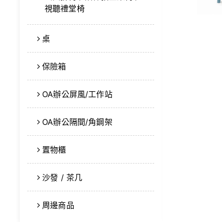
視聽禮堂椅
桌
保險箱
OA辦公屏風/工作站
OA辦公隔間/角鋼架
置物櫃
沙發 / 茶几
周邊商品