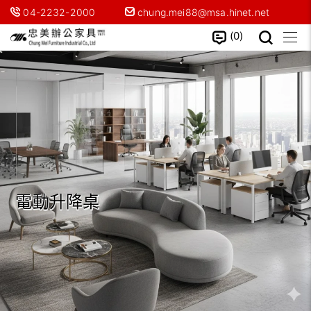
04-2232-2000
chung.mei88@msa.hinet.net
0
電動升降桌