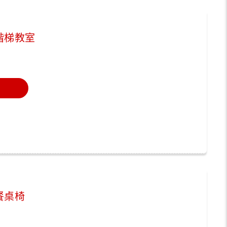
階梯教室
餐桌椅