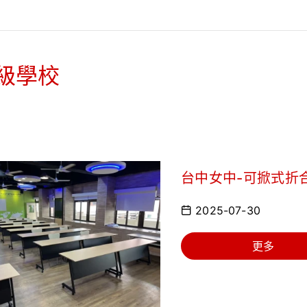
級學校
台中女中-可掀式折
2025-07-30
更多