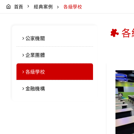
首頁
經典案例
各級學校
各
公家機關
企業團體
各級學校
金融機構