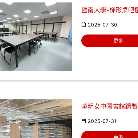
暨南大學-梯形桌吧
2025-07-30
更多
曉明女中圖書館鋼製
2025-07-31
更多