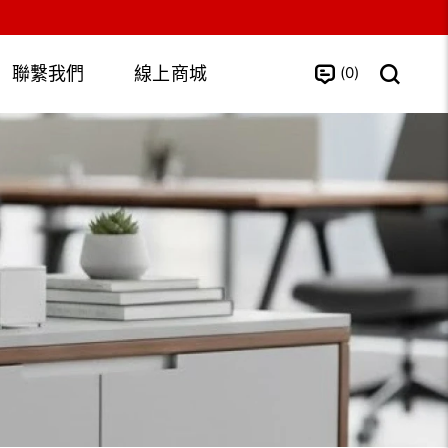
0
聯繫我們
線上商城