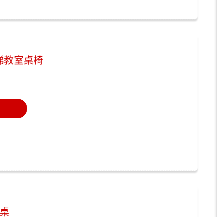
梯教室桌椅
桌