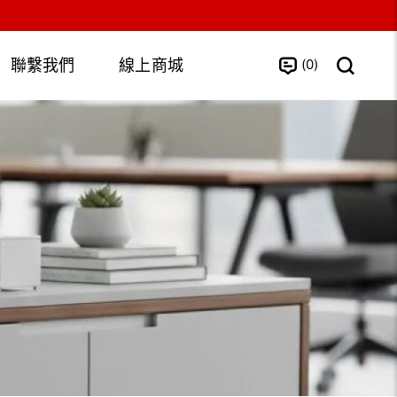
0
聯繫我們
線上商城