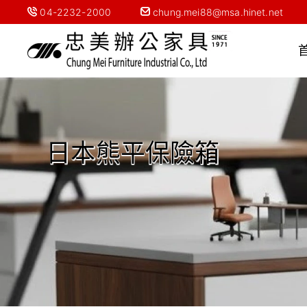
04-2232-2000
chung.mei88@msa.hinet.net
日本熊平保險箱