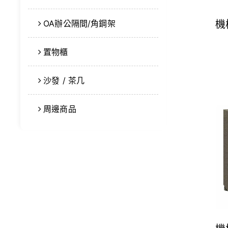
機
OA辦公隔間/角鋼架
置物櫃
沙發 / 茶几
周邊商品