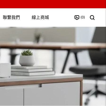
0
聯繫我們
線上商城