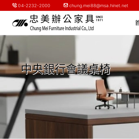
04-2232-2000
chung.mei88@msa.hinet.net
中央銀行會議桌椅