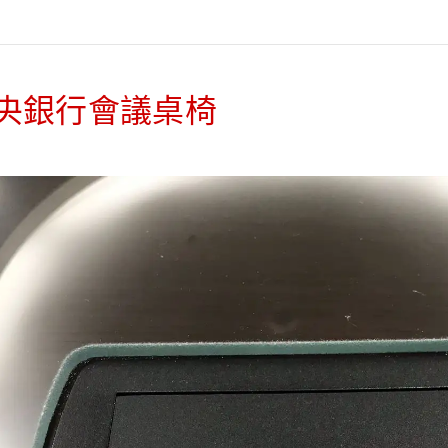
央銀行會議桌椅