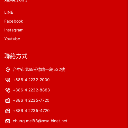
LINE
Facebook
Instagram
Youtube
聯絡方式
台中市北區崇德路一段532號
+886 4 2232-2000
+886 4 2232-8888
+886 4 2235-7720
+886 4 2235-4720
chung.mei88@msa.hinet.net