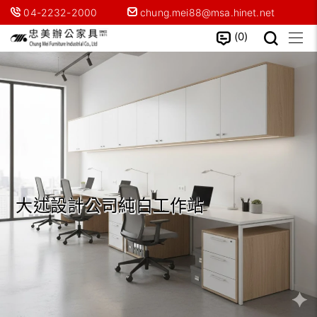
04-2232-2000
chung.mei88@msa.hinet.net
0
大述設計公司純白工作站