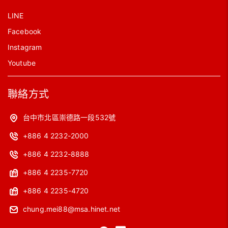
LINE
Facebook
Instagram
Youtube
聯絡方式
台中市北區崇德路一段532號
+886 4 2232-2000
+886 4 2232-8888
+886 4 2235-7720
+886 4 2235-4720
chung.mei88@msa.hinet.net