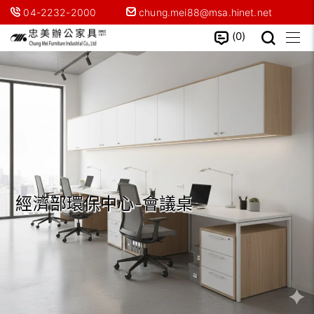
04-2232-2000
chung.mei88@msa.hinet.net
0
經濟部環保中心-會議桌