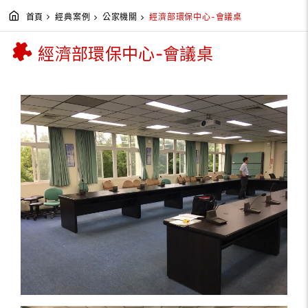
首頁
經典案例
公家機關
經濟部環保中心-會議桌
經濟部環保中心-會議桌