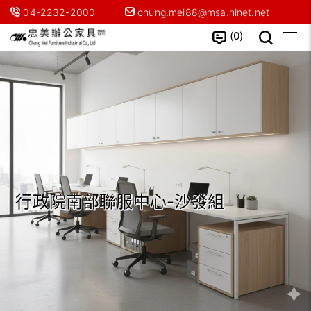
04-2232-2000
chung.mei88@msa.hinet.net
0
行政院南部聯服中心-沙發組