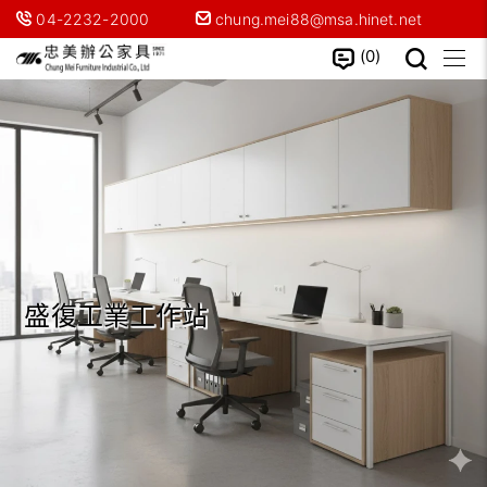
04-2232-2000
chung.mei88@msa.hinet.net
0
盛復工業工作站