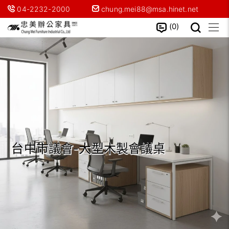
04-2232-2000
chung.mei88@msa.hinet.net
0
台中市議會-大型木製會議桌