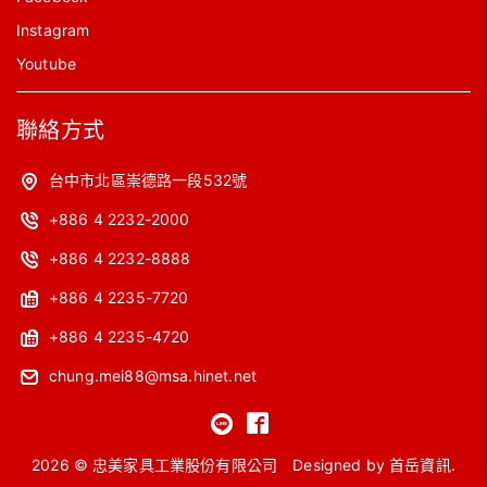
Instagram
Youtube
聯絡方式
台中市北區崇德路一段532號
+886 4 2232-2000
+886 4 2232-8888
+886 4 2235-7720
+886 4 2235-4720
chung.mei88@msa.hinet.net
2026 © 忠美家具工業股份有限公司
Designed by
首岳資訊
.