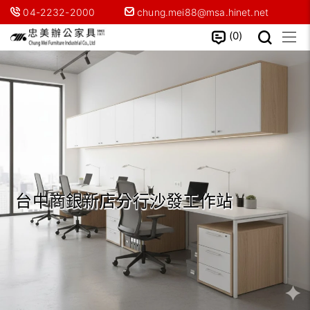
04-2232-2000
chung.mei88@msa.hinet.net
0
台中商銀新店分行沙發工作站