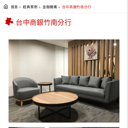
首頁
經典案例
金融機構
台中商銀竹南分行
台中商銀竹南分行