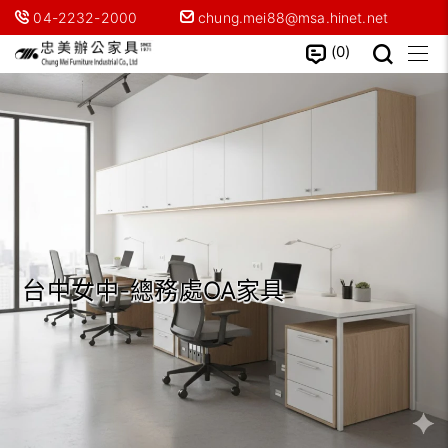
04-2232-2000
chung.mei88@msa.hinet.net
0
台中女中-總務處OA家具