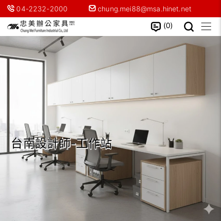
04-2232-2000
chung.mei88@msa.hinet.net
0
台南設計師-工作站