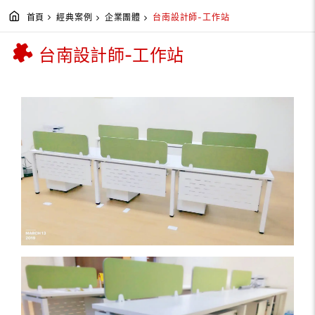
首頁
經典案例
企業團體
台南設計師-工作站
台南設計師-工作站