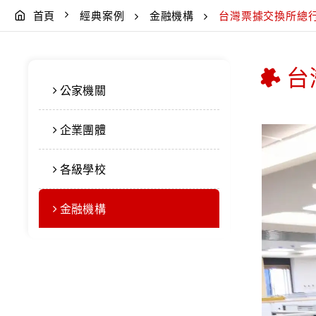
首頁
經典案例
金融機構
台灣票據交換所總
台
公家機關
企業團體
各級學校
金融機構