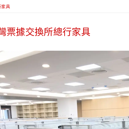
行家具
灣票據交換所總行家具