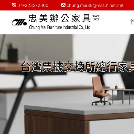
04-2232-2000
chung.mei88@msa.hinet.net
台灣票據交換所總行家