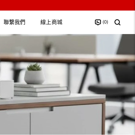
0
聯繫我們
線上商城