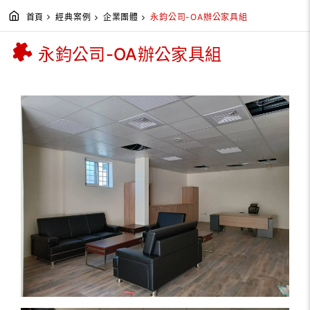
首頁
經典案例
企業團體
永鈞公司-OA辦公家具組
永鈞公司-OA辦公家具組