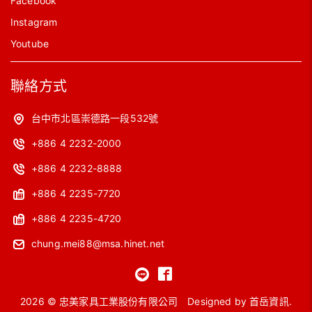
Facebook
Instagram
Youtube
聯絡方式
台中市北區崇德路一段532號
+886 4 2232-2000
+886 4 2232-8888
+886 4 2235-7720
+886 4 2235-4720
chung.mei88@msa.hinet.net
2026 © 忠美家具工業股份有限公司
Designed by
首岳資訊
.