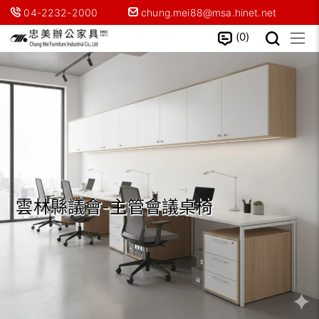
04-2232-2000
chung.mei88@msa.hinet.net
0
雲林縣議會-主管會議桌椅