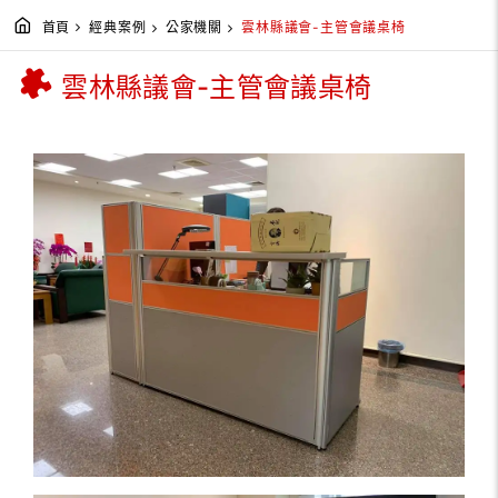
首頁
經典案例
公家機關
雲林縣議會-主管會議桌椅
雲林縣議會-主管會議桌椅