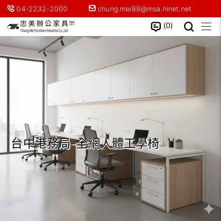
04-2232-2000
chung.mei88@msa.hinet.net
0
台中港務局-全網人體工學椅