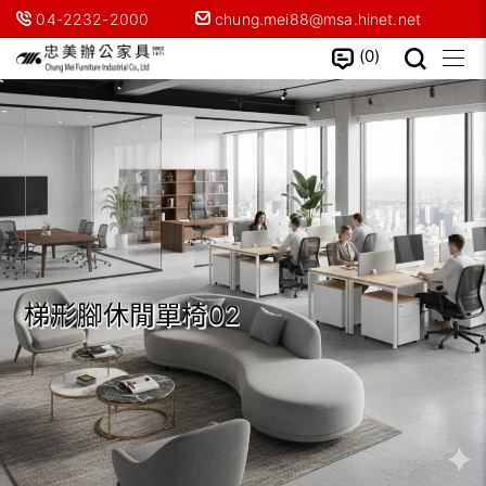
04-2232-2000
chung.mei88@msa.hinet.net
0
梯形腳休閒單椅02