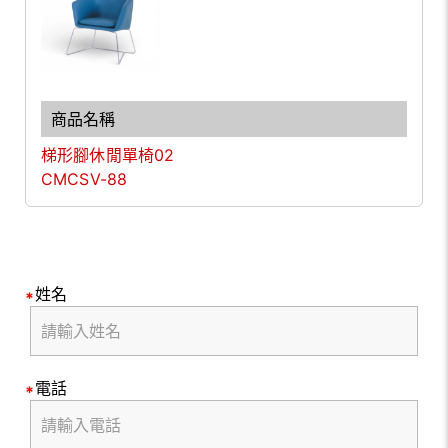
梯形腳休閒單椅02
CMCSV-88
姓名
電話