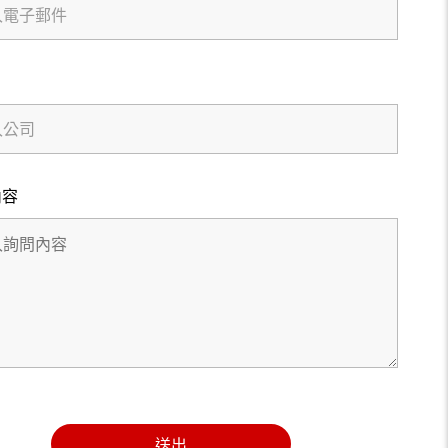
內容
送出