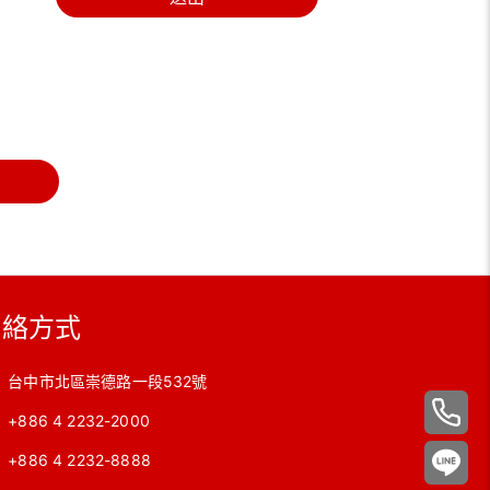
聯絡方式
台中市北區崇德路一段532號
+886 4 2232-2000
+886 4 2232-8888