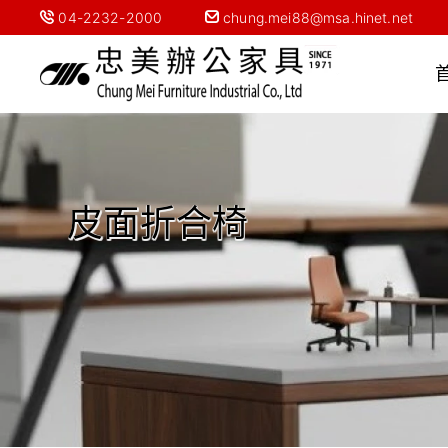
04-2232-2000
chung.mei88@msa.hinet.net
皮面折合椅