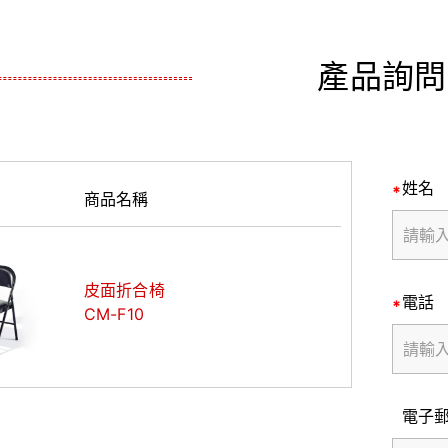
產品詢問
姓名
商品名稱
皮面折合椅
電話
CM-F10
電子