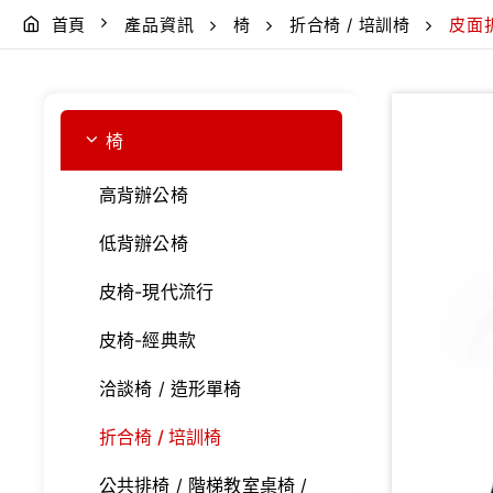
首頁
產品資訊
椅
折合椅 / 培訓椅
皮面
椅
高背辦公椅
低背辦公椅
皮椅-現代流行
皮椅-經典款
洽談椅 / 造形單椅
折合椅 / 培訓椅
公共排椅 / 階梯教室桌椅 /