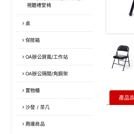
視聽禮堂椅
桌
保險箱
OA辦公屏風/工作站
OA辦公隔間/角鋼架
置物櫃
產品
沙發 / 茶几
周邊商品