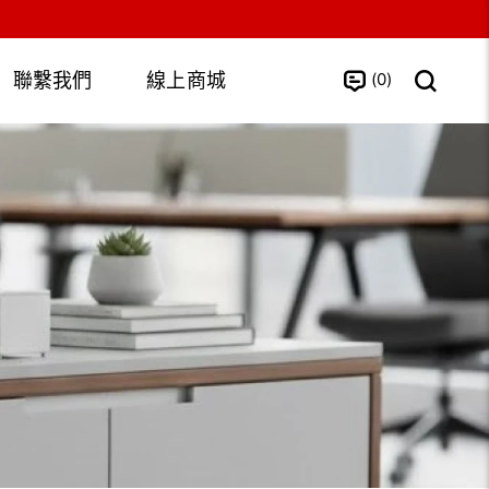
0
聯繫我們
線上商城