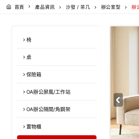
首頁
產品資訊
沙發 / 茶几
辦公室型
辦
椅
桌
保險箱
OA辦公屏風/工作站
OA辦公隔間/角鋼架
置物櫃