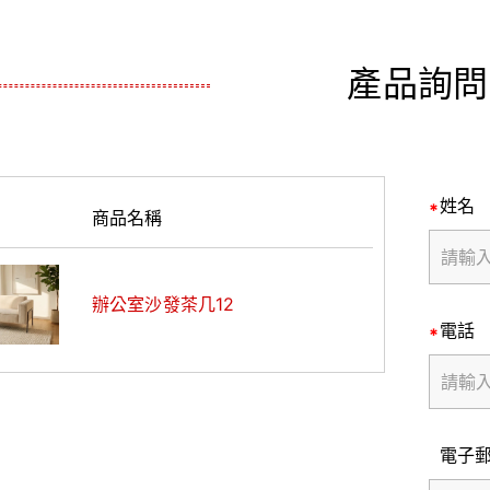
產品詢問
姓名
商品名稱
辦公室沙發茶几12
電話
電子