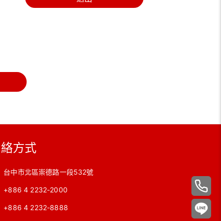
聯絡方式
台中市北區崇德路一段532號
+886 4 2232-2000
+886 4 2232-8888