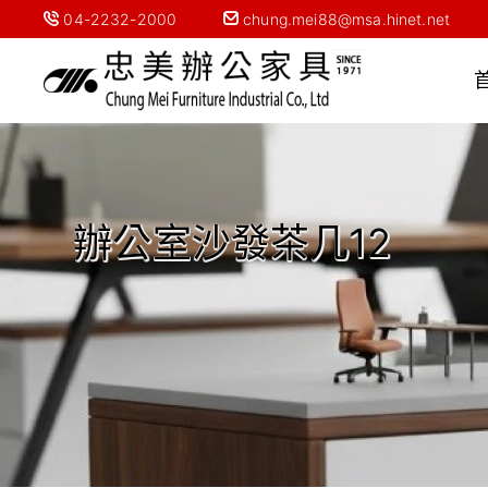
04-2232-2000
chung.mei88@msa.hinet.net
辦公室沙發茶几12