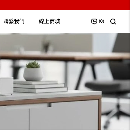
0
聯繫我們
線上商城