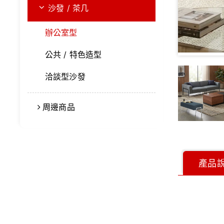
沙發 / 茶几
辦公室型
公共 / 特色造型
洽談型沙發
周邊商品
產品