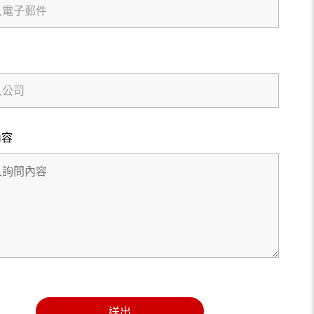
內容
送出