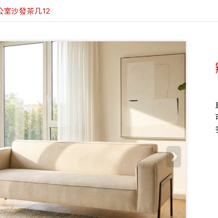
公室沙發茶几12