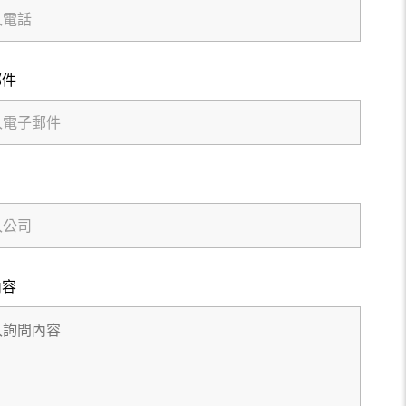
郵件
內容