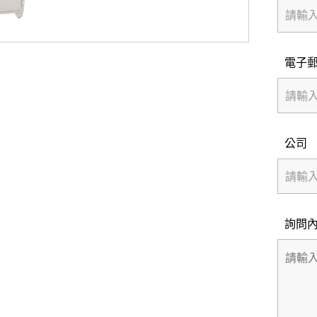
電子
公司
詢問