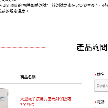
 JIS 項目的“標準加熱測試”，該測試要求在火災發生後 1 小時或
燒前的規定溫度。
產品詢問
姓名
商品名稱
大型電子按鍵式密碼鎖保險箱
電話
701EKG