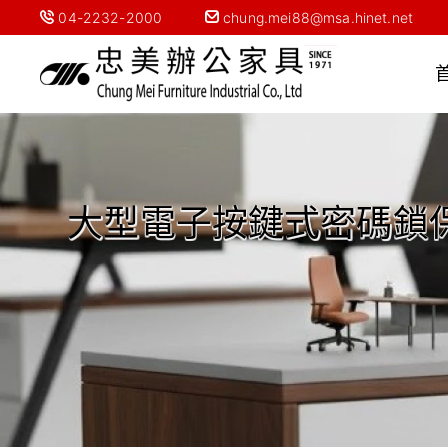
04-2232-2000
chung.mei88@msa.hinet.net
大型電子按鍵式密碼鎖