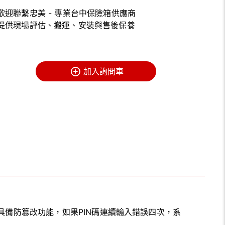
歡迎聯繫忠美 - 專業台中保險箱供應商
提供現場評估、搬運、安裝與售後保養
加入詢問車
具備防篡改功能，如果PIN碼連續輸入錯誤四次，系