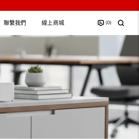
0
聯繫我們
線上商城