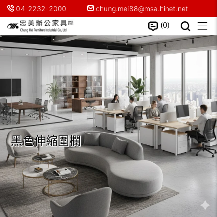
04-2232-2000
chung.mei88@msa.hinet.net
0
黑色伸縮圍欄