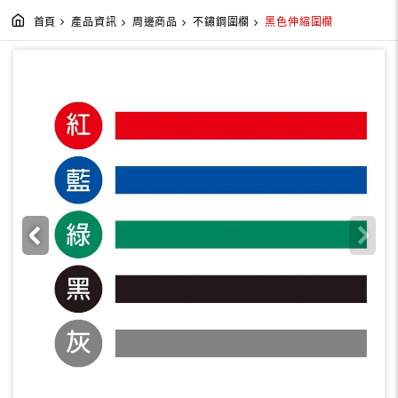
首頁
產品資訊
周邊商品
不鏽鋼圍欄
黑色伸縮圍欄