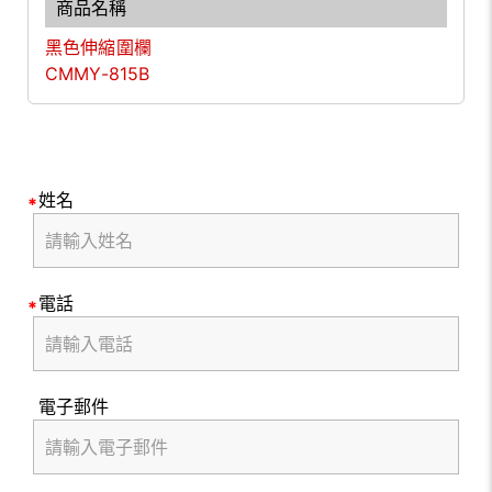
黑色伸縮圍欄
CMMY-815B
姓名
電話
電子郵件