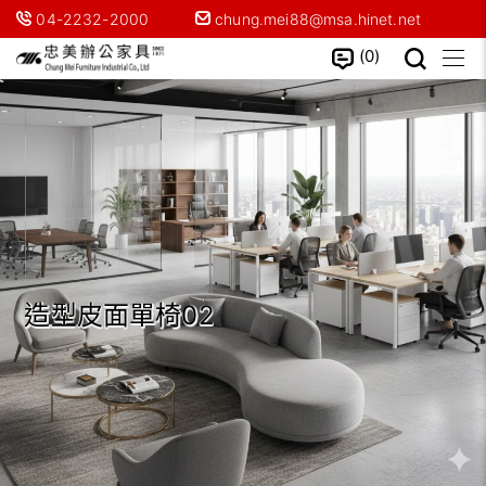
04-2232-2000
chung.mei88@msa.hinet.net
0
造型皮面單椅02