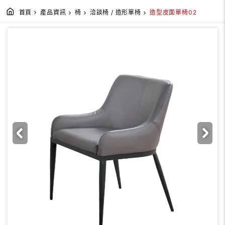
首頁
產品資訊
椅
洽談椅 / 造形單椅
造型皮面單椅02