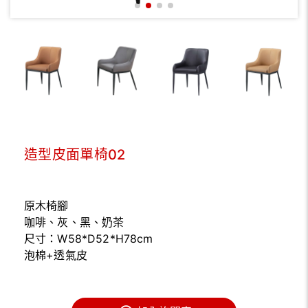
造型皮面單椅02
原木椅腳
咖啡、灰、黑、奶茶
尺寸：W58*D52*H78cm
泡棉+透氣皮