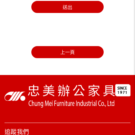
送出
上一頁
追蹤我們