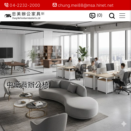
04-2232-2000
chung.mei88@msa.hinet.net
0
中低背辦公椅