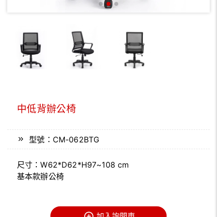
中低背辦公椅
型號：CM-062BTG
尺寸：W62*D62*H97~108 cm
基本款辦公椅
加入詢問車