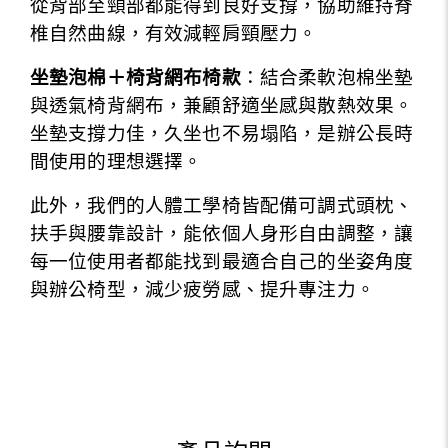
從背部至頸部都能得到良好支撐，協助維持脊
椎自然曲線，有效減輕肩頸壓力。
坐墊泡棉＋椅背網布椅款
：結合柔軟泡棉坐墊
與透氣椅背網布，兼顧舒適坐感與散熱效果。
坐墊支撐力佳，久坐也不易塌陷，是辦公長時
間使用的理想選擇。
此外，我們的人體工學椅皆配備可調式頭枕、
扶手與腰靠設計，能依個人身形自由調整，讓
每一位使用者都能找到最適合自己的坐姿角度
與辦公椅型，減少疲勞感、提升專注力。