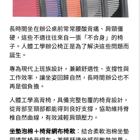
長時間坐在辦公桌前常常腰酸背痛、肩頸僵
硬，這些不適往往來自一張「不合身」的椅
子。人體工學辦公椅正是為了解決這些問題而
誕生。
專為現代上班族設計，兼顧舒適性、支撐性與
工作效率，讓坐姿回歸自然，長時間辦公也不
再是個負擔。
人體工學高背椅，具備完整包覆的椅背設計，
從背部至頸部都能得到良好支撐，協助維持脊
椎自然曲線，有效減輕肩頸壓力。
坐墊泡棉＋椅背網布椅款
：結合柔軟泡棉坐墊