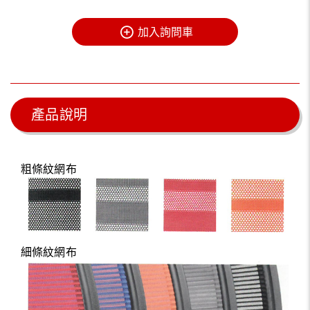
加入詢問車
產品說明
粗條紋網布
細條紋網布