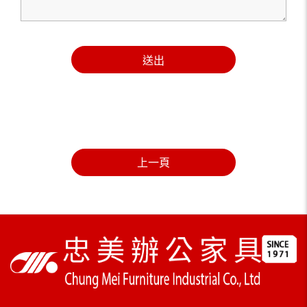
送出
上一頁