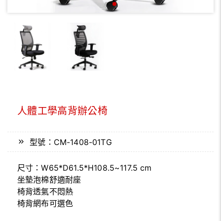
人體工學高背辦公椅
型號：CM-1408-01TG
尺寸：W65*D61.5*H108.5~117.5 cm
坐墊泡棉舒適耐座
椅背透氣不悶熱
椅背網布可選色