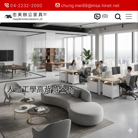
04-2232-2000
chung.mei88@msa.hinet.net
0
人體工學高背辦公椅