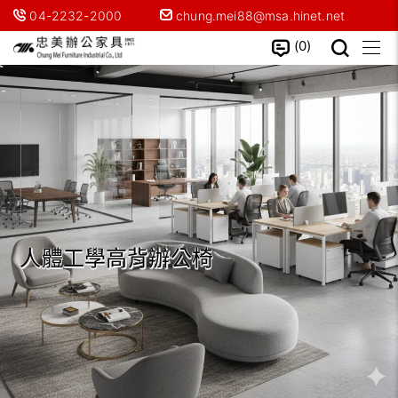
04-2232-2000
chung.mei88@msa.hinet.net
0
人體工學高背辦公椅