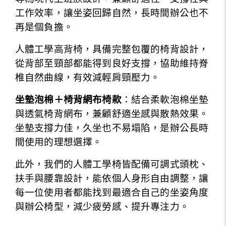
工作效率，讓坐姿回歸自然，長時間辦公也不
再是個負擔。
人體工學高背椅，具備完整包覆的椅背設計，
從背部至頸部都能得到良好支撐，協助維持脊
椎自然曲線，有效減輕肩頸壓力。
坐墊泡棉＋椅背網布椅款
：結合柔軟泡棉坐墊
與透氣椅背網布，兼顧舒適坐感與散熱效果。
坐墊支撐力佳，久坐也不易塌陷，是辦公長時
間使用的理想選擇。
此外，我們的人體工學椅皆配備可調式頭枕、
扶手與腰靠設計，能依個人身形自由調整，讓
每一位使用者都能找到最適合自己的坐姿角度
與辦公椅型，減少疲勞感、提升專注力。