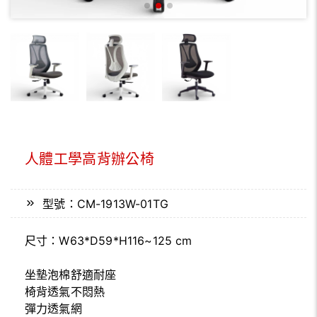
人體工學高背辦公椅
型號：CM-1913W-01TG
尺寸：W63*D59*H116~125 cm
坐墊泡棉舒適耐座
椅背透氣不悶熱
彈力透氣網