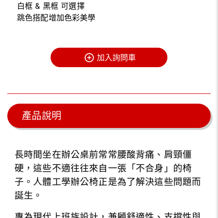
白框 & 黑框 可選擇
跳色搭配增加色彩美學
加入詢問車
產品說明
長時間坐在辦公桌前常常腰酸背痛、肩頸僵
硬，這些不適往往來自一張「不合身」的椅
子。人體工學辦公椅正是為了解決這些問題而
誕生。
專為現代上班族設計，兼顧舒適性、支撐性與