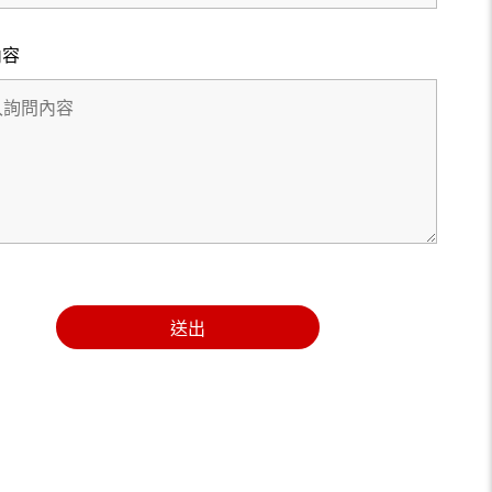
內容
送出