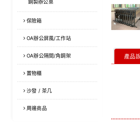
鋼製辦公桌
保險箱
OA辦公屏風/工作站
OA辦公隔間/角鋼架
產品
置物櫃
沙發 / 茶几
周邊商品