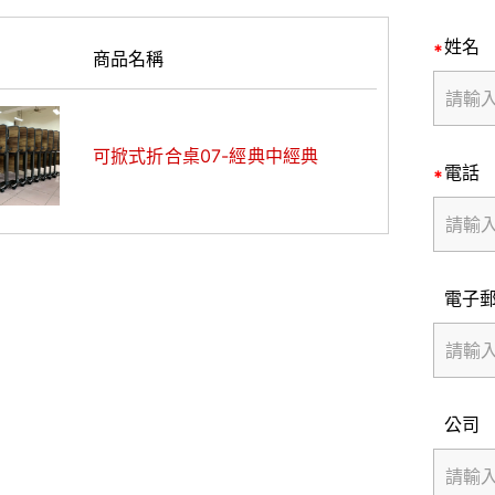
姓名
商品名稱
可掀式折合桌07-經典中經典
電話
電子
公司