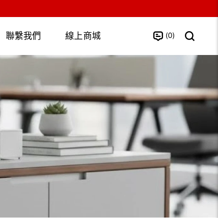
0
聯繫我們
線上商城