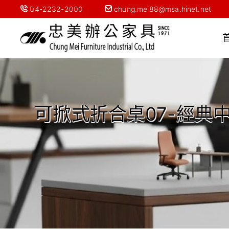
04-2232-2000
chung.mei88@msa.hinet.net
可掀式折合桌07-經典