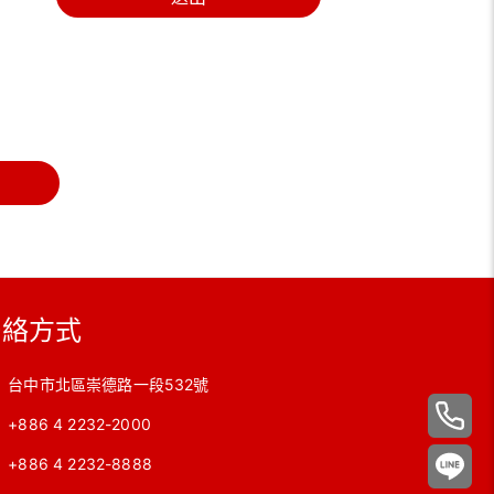
聯絡方式
台中市北區崇德路一段532號
+886 4 2232-2000
+886 4 2232-8888