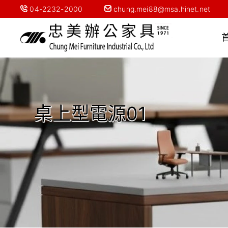
04-2232-2000
chung.mei88@msa.hinet.net
桌上型電源01