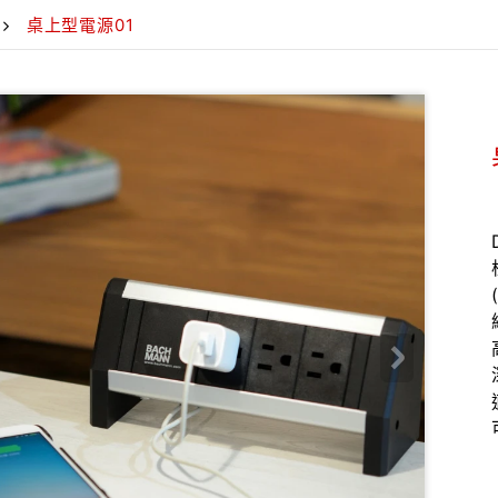
桌上型電源01