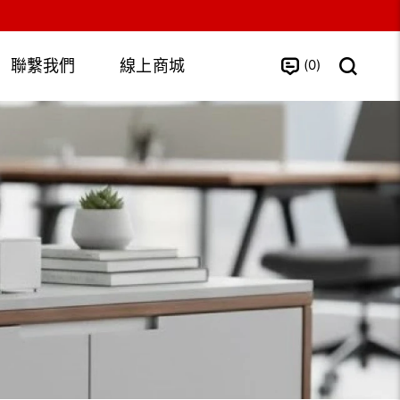
0
聯繫我們
線上商城