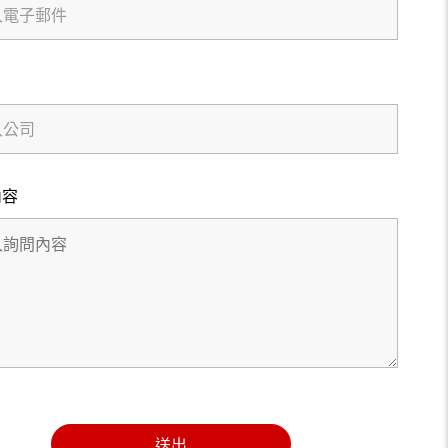
內容
送出