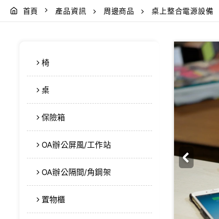
首頁
產品資訊
周邊商品
桌上整合電源設備
椅
桌
保險箱
OA辦公屏風/工作站
OA辦公隔間/角鋼架
置物櫃