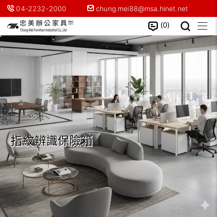
04-2232-2000
chung.mei88@msa.hinet.net
0
指紋辨識保險箱