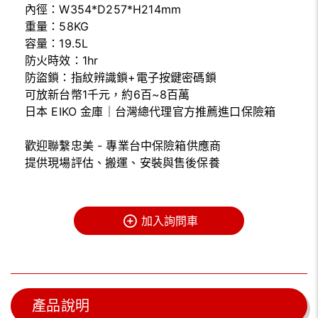
內徑：W354*D257*H214mm
重量：58KG
容量：19.5L
防火時效：1hr
防盜鎖：指紋辨識鎖+電子按鍵密碼鎖
可放新台幣1千元，約6百~8百萬
日本 EIKO 金庫｜台灣總代理官方推薦進口保險箱
歡迎聯繫忠美 - 專業台中保險箱供應商
提供現場評估、搬運、安裝與售後保養
加入詢問車
產品說明