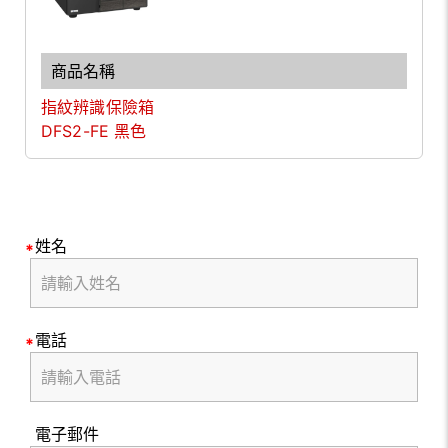
指紋辨識保險箱
DFS2-FE 黑色
姓名
電話
電子郵件