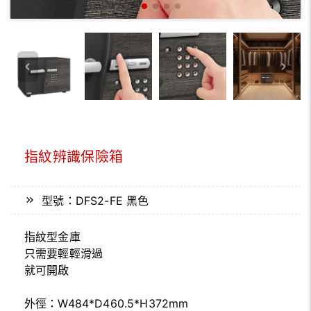
指紋辨識保險箱
型號：DFS2-FE 黑色
指紋型金庫
只需要輕輕滑過
就可開啟
外徑：W484*D460.5*H372mm