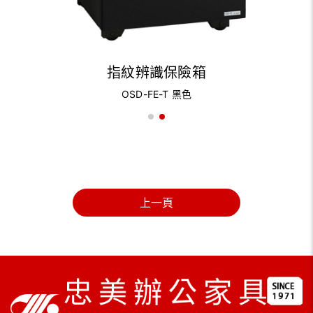
指紋辨識保險箱
OSD-FE-T 黑色
上一頁