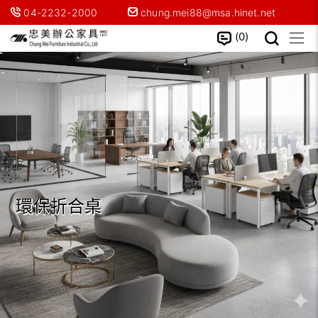
04-2232-2000
chung.mei88@msa.hinet.net
0
環保折合桌