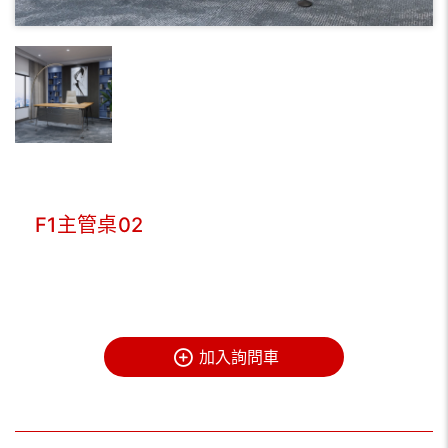
F1主管桌02
加入詢問車