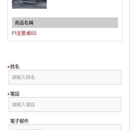
F1主管桌02
姓名
電話
電子郵件