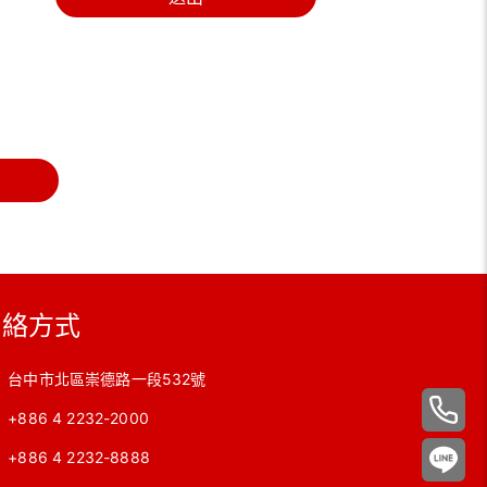
聯絡方式
台中市北區崇德路一段532號
+886 4 2232-2000
+886 4 2232-8888