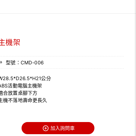
主機架
型號：CMD-006
W28.5*D26.5*H21公分
ABS活動電腦主機架
適合放置桌腳下方
主機不落地壽命更長久
加入詢問車