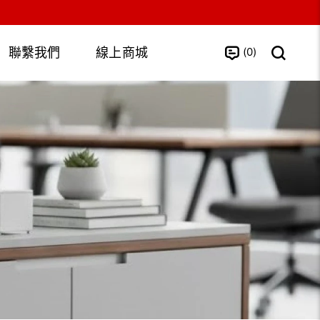
0
聯繫我們
線上商城