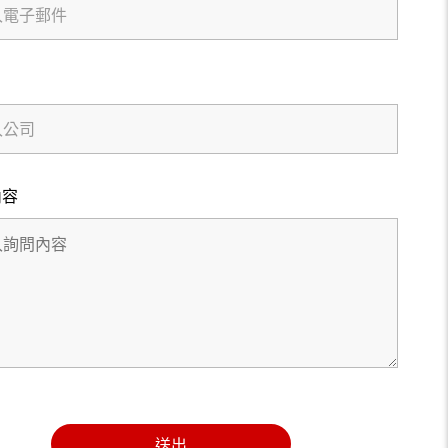
內容
送出