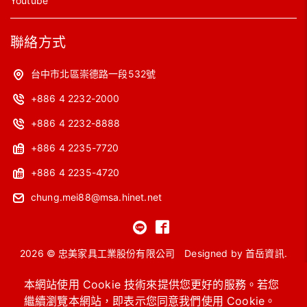
Youtube
聯絡方式
台中市北區崇德路一段532號
+886 4 2232-2000
+886 4 2232-8888
+886 4 2235-7720
+886 4 2235-4720
chung.mei88@msa.hinet.net
2026 © 忠美家具工業股份有限公司
Designed by
首岳資訊
.
網站地圖
本網站使用 Cookie 技術來提供您更好的服務。若您
繼續瀏覽本網站，即表示您同意我們使用 Cookie。
OA主管桌
工作站
會議桌
洽談桌椅
高級沙發