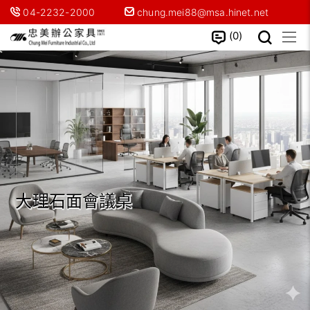
04-2232-2000
chung.mei88@msa.hinet.net
0
大理石面會議桌