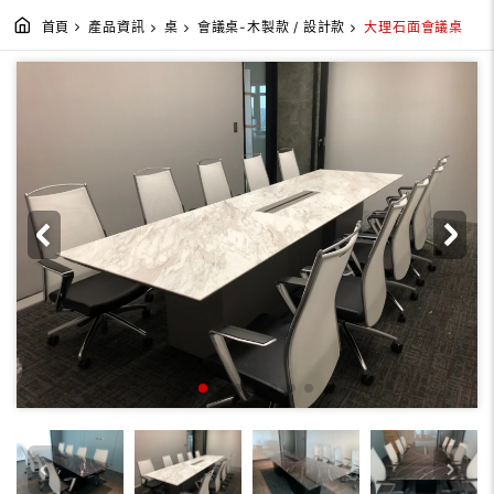
首頁
產品資訊
桌
會議桌-木製款 / 設計款
大理石面會議桌