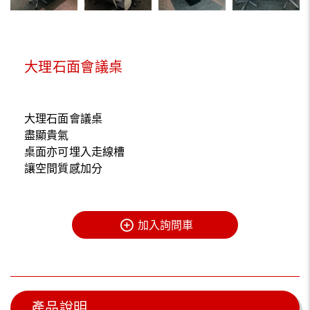
大理石面會議桌
大理石面會議桌
盡顯貴氣
桌面亦可埋入走線槽
讓空間質感加分
加入詢問車
產品說明