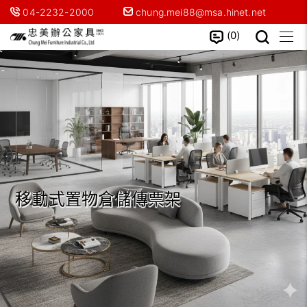
04-2232-2000
chung.mei88@msa.hinet.net
0
移動式置物倉儲傳票架