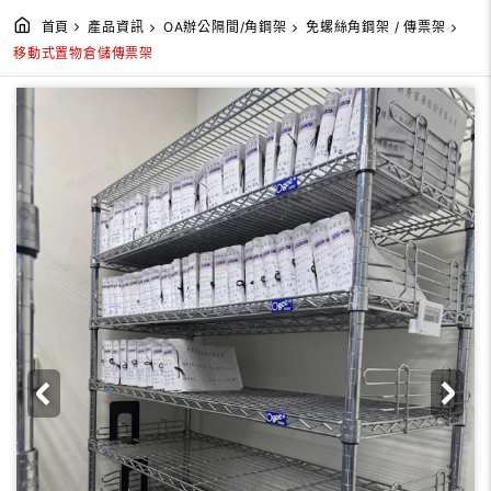
首頁
產品資訊
OA辦公隔間/角鋼架
免螺絲角鋼架 / 傳票架
移動式置物倉儲傳票架