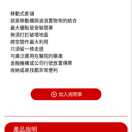
移動式倉儲
就是移動櫃與波浪置物架的結合
最大優點是安裝簡單
無須打釘破壞地面
將空間作最大利用
只須留一條走道
可廣泛運用在醫院的藥庫
金融機構或公司行號放置傳票
收納或尋找都非常便利
加入詢問車
產品說明