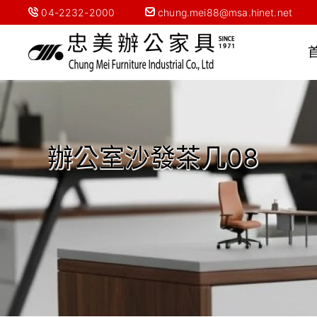
04-2232-2000
chung.mei88@msa.hinet.net
辦公室沙發茶几08