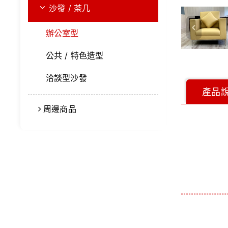
沙發 / 茶几
辦公室型
公共 / 特色造型
洽談型沙發
產品
周邊商品