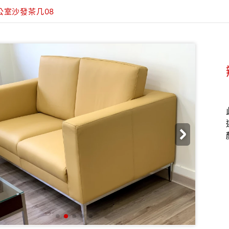
公室沙發茶几08