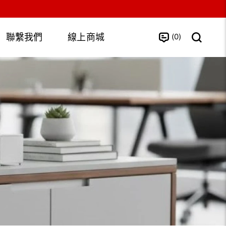
0
聯繫我們
線上商城