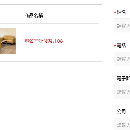
姓名
商品名稱
辦公室沙發茶几08
電話
電子
公司