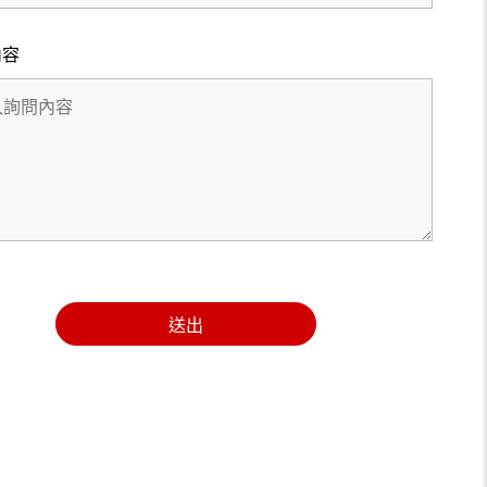
內容
送出