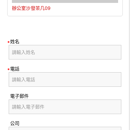
辦公室沙發茶几09
姓名
電話
電子郵件
公司