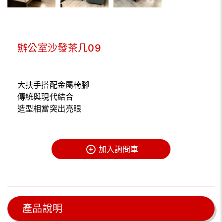
辦公室沙發茶几09
大扶手搭配金屬椅腳
傳統與現代結合
造型相當突出亮眼
加入詢問車
產品說明