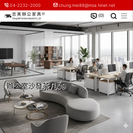
04-2232-2000
chung.mei88@msa.hinet.net
0
辦公室沙發茶几09