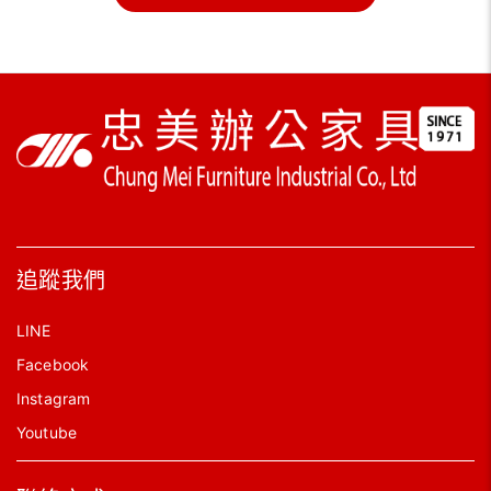
追蹤我們
LINE
Facebook
Instagram
Youtube