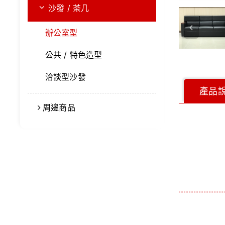
沙發 / 茶几
辦公室型
公共 / 特色造型
洽談型沙發
產品
周邊商品