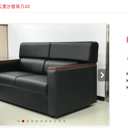
公室沙發茶几02