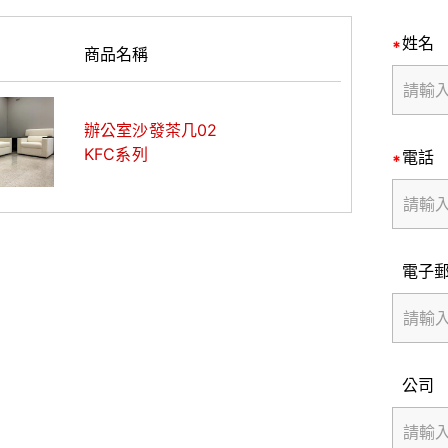
姓名
商品名稱
辦公室沙發茶几02
KFC系列
電話
電子
公司