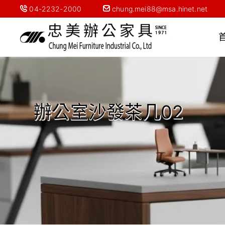
04-2232-2000
chung.mei88@msa.hinet.net
辦公室沙發茶几02