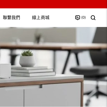
0
聯繫我們
線上商城