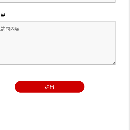
內容
送出