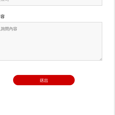
內容
送出