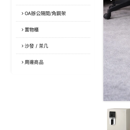
OA辦公隔間/角鋼架
置物櫃
沙發 / 茶几
周邊商品