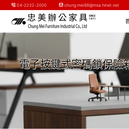
04-2232-2000
chung.mei88@msa.hinet.net
電子按鍵式密碼鎖保險