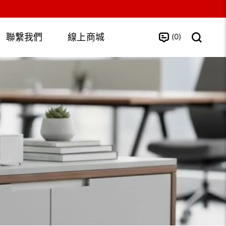
0
聯繫我們
線上商城