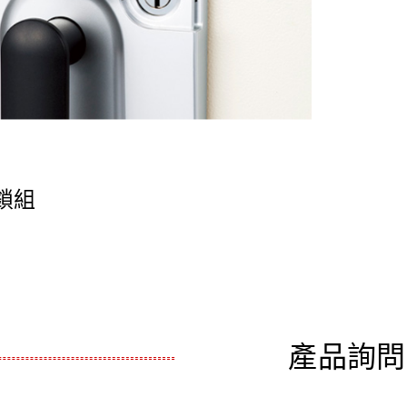
鎖組
產品詢問