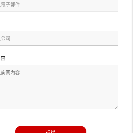
內容
送出