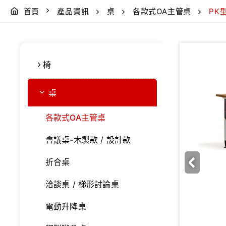
首頁
產品資訊
桌
各款式OA主管桌
PK
椅
桌
各款式OA主管桌
會議桌-木製款 / 設計款
折合桌
洽談桌 / 梯形討論桌
電動升降桌