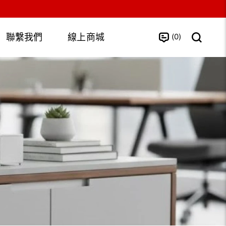
0
聯繫我們
線上商城