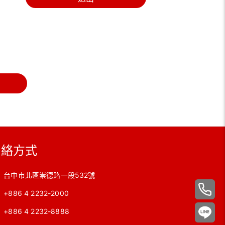
聯絡方式
台中市北區崇德路一段532號
+886 4 2232-2000
+886 4 2232-8888