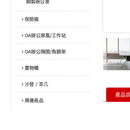
鋼製辦公桌
保險箱
OA辦公屏風/工作站
OA辦公隔間/角鋼架
置物櫃
沙發 / 茶几
產品
周邊商品