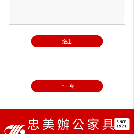
送出
上一頁