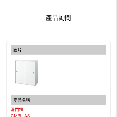
產品詢問
滑門櫃
CMBL-AS