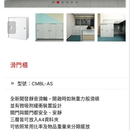
滑門櫃
型號：CMBL-AS
全新開發靜音滑輪，開啟時如無重力般滑順
並有微吸附緩衝裝置設計
開門與關門都安全、安靜
三層皆可放入A4資料夾
可依照常用比率及物品重量來分類擺放