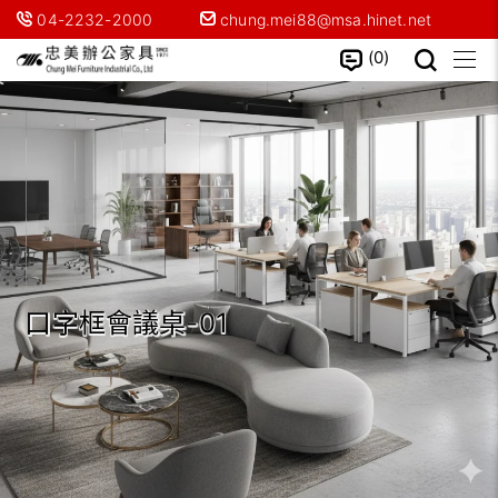
04-2232-2000
chung.mei88@msa.hinet.net
0
口字框會議桌-01