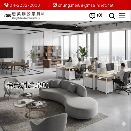
04-2232-2000
chung.mei88@msa.hinet.net
0
梯形討論桌01