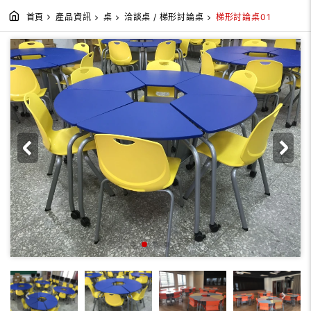
首頁
產品資訊
桌
洽談桌 / 梯形討論桌
梯形討論桌01