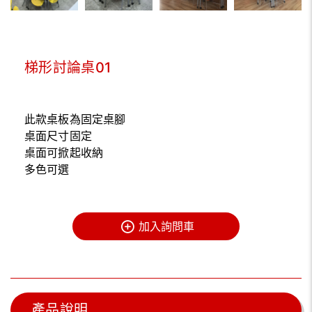
梯形討論桌01
此款桌板為固定桌腳
桌面尺寸固定
桌面可掀起收納
多色可選
加入詢問車
產品說明