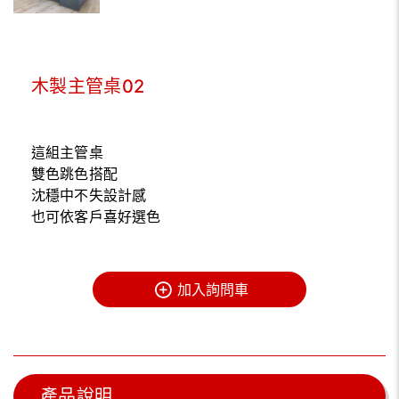
木製主管桌02
這組主管桌
雙色跳色搭配
沈穩中不失設計感
也可依客戶喜好選色
加入詢問車
產品說明