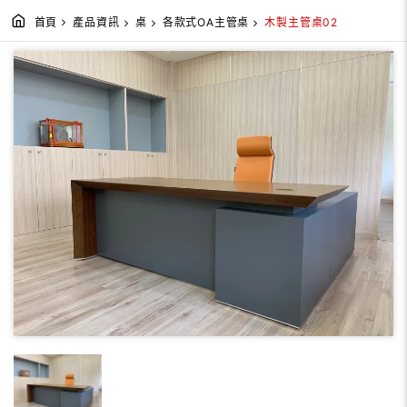
首頁
產品資訊
桌
各款式OA主管桌
木製主管桌02