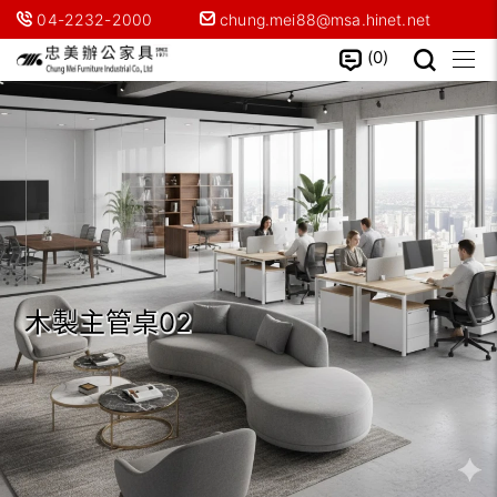
04-2232-2000
chung.mei88@msa.hinet.net
0
木製主管桌02