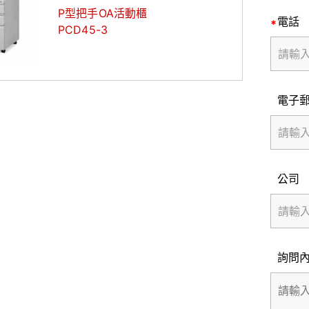
P型把手OA活動櫃
電話
PCD45-3
電子
公司
詢問