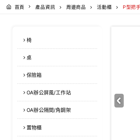
首頁
產品資訊
周邊商品
活動櫃
P型把
椅
桌
保險箱
OA辦公屏風/工作站
OA辦公隔間/角鋼架
置物櫃