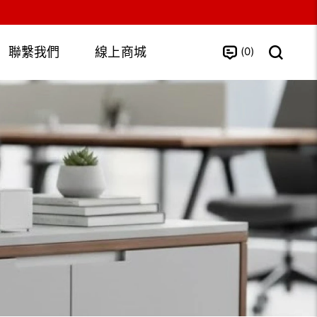
0
聯繫我們
線上商城