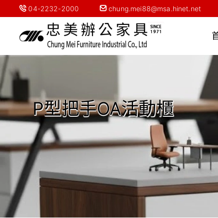
04-2232-2000
chung.mei88@msa.hinet.net
P型把手OA活動櫃