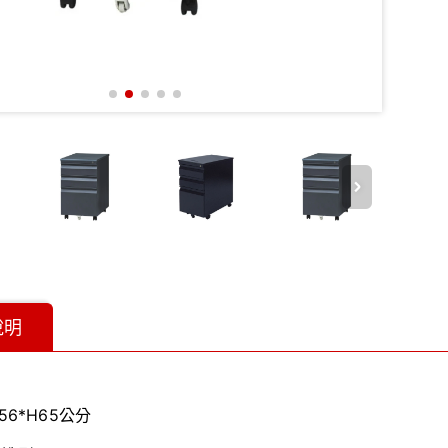
說明
56*H65公分