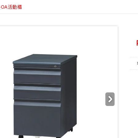
手OA活動櫃