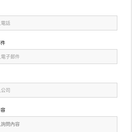
郵件
內容