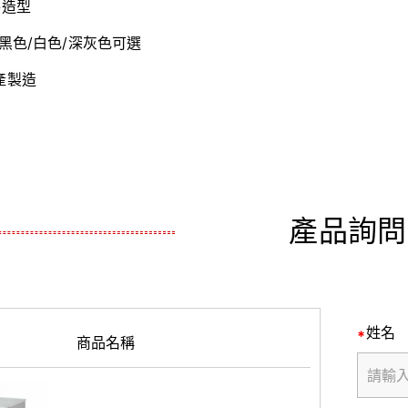
手造型
黑色/白色/深灰色可選
產製造
產品詢問
姓名
商品名稱