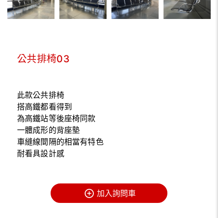
公共排椅03
此款公共排椅
搭高鐵都看得到
為高鐵站等後座椅同款
一體成形的背座墊
車縫線間隔的相當有特色
耐看具設計感
加入詢問車