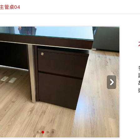
主管桌04