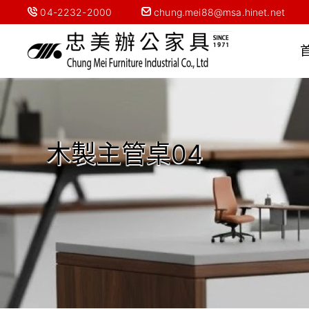
04-2232-2000
chung.mei88@msa.hinet.net
木製主管桌04