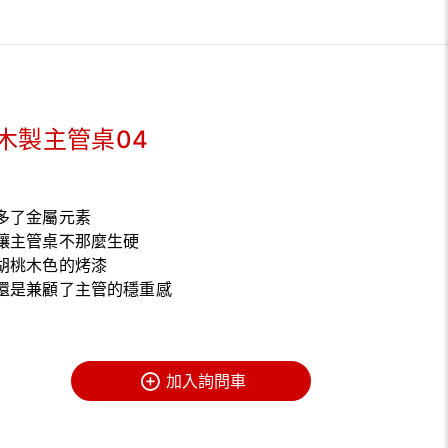
木製主管桌04
多了金屬元素
讓主管桌不那麼生硬
胡桃木色的烤漆
還是兼顧了主管的穩重感
加入詢問車