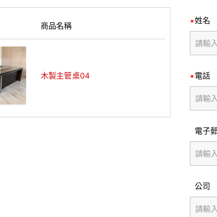
姓名
商品名稱
木製主管桌04
電話
電子
公司