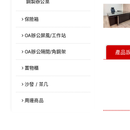
鋼製辦公桌
保險箱
OA辦公屏風/工作站
OA辦公隔間/角鋼架
產品
置物櫃
沙發 / 茶几
周邊商品