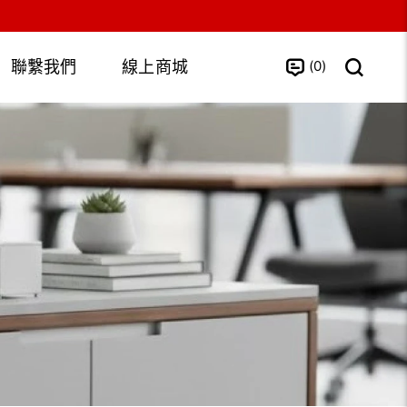
0
聯繫我們
線上商城