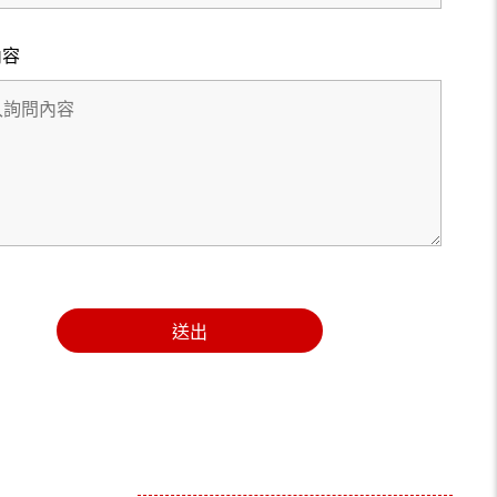
內容
送出